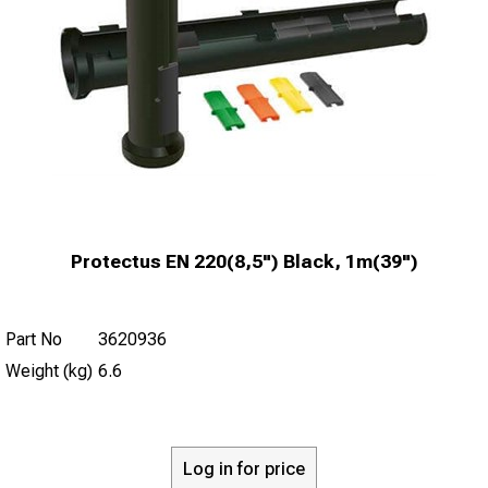
Protectus EN 220(8,5") Black, 1m(39")
Part No
3620936
Weight (kg)
6.6
Log in for price