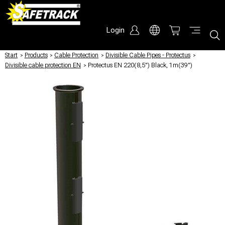
Login
Start
/
Products
/
Cable Protection
/
Divisible Cable Pipes - Protectus
/
Divisible cable protection EN
/
Protectus EN 220(8,5") Black, 1m(39")