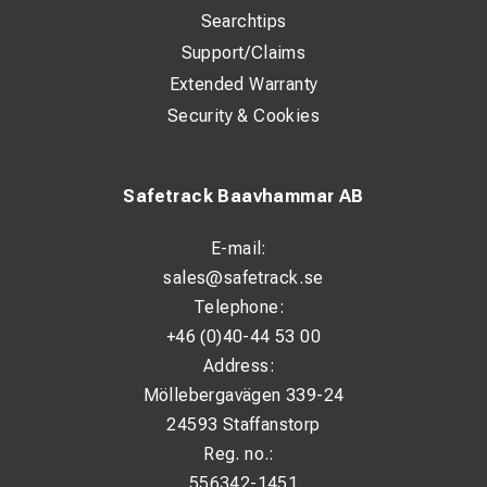
Searchtips
Support/Claims
Extended Warranty
Security & Cookies
Safetrack Baavhammar AB
E-mail:
sales@safetrack.se
Telephone:
+46 (0)40-44 53 00
Address:
Möllebergavägen 339-24
24593 Staffanstorp
Reg. no.:
556342-1451