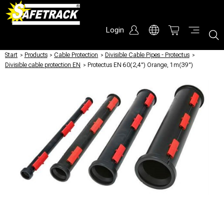
Login
Start
/
Products
/
Cable Protection
/
Divisible Cable Pipes - Protectus
/
Divisible cable protection EN
/
Protectus EN 60(2,4") Orange, 1m(39")