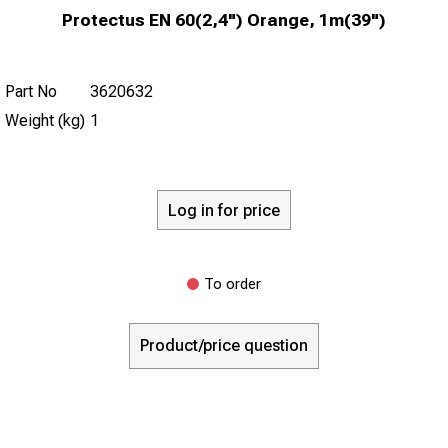
Protectus EN 60(2,4") Orange, 1m(39")
Part No
3620632
Weight (kg)
1
Log in for price
To order
Product/price question