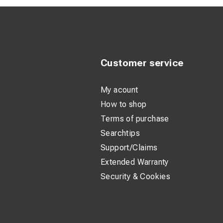
Customer service
My acount
How to shop
Terms of purchase
Searchtips
Support/Claims
Extended Warranty
Security & Cookies