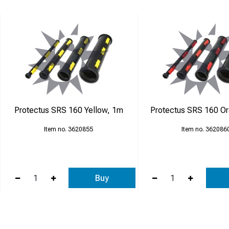
Protectus SRS 160 Yellow, 1m
Protectus SRS 160 O
3620855
362086
Buy