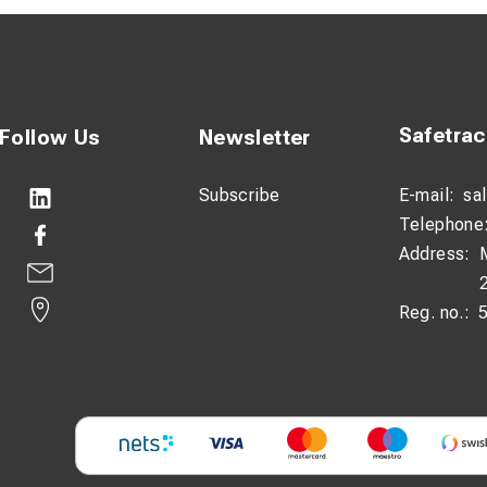
Safetra
Follow Us
Newsletter
Subscribe
E-mail:
sa
Telephone
Address:
Reg. no.: