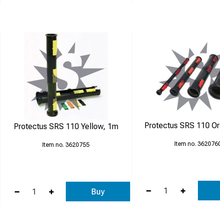
Protectus SRS 110 O
Protectus SRS 110 Yellow, 1m
362076
3620755
Buy