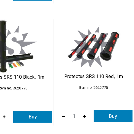
Protectus SRS 110 Red, 1m
us SRS 110 Black, 1m
3620775
3620770
Buy
Buy