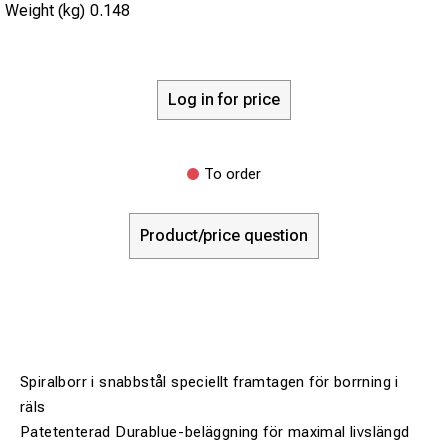
Weight (kg)
0.148
Log in for price
To order
Product/price question
Spiralborr i snabbstål speciellt framtagen för borrning i
räls
Patetenterad Durablue-beläggning för maximal livslängd