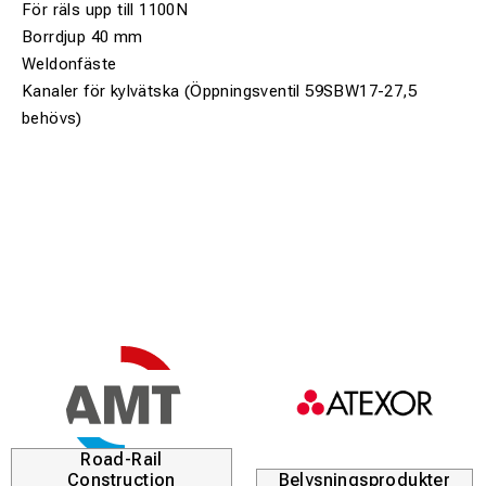
För räls upp till 1100N
Borrdjup 40 mm
Weldonfäste
Kanaler för kylvätska (Öppningsventil 59SBW17-27,5
behövs)
Road-Rail
Construction
Belysningsprodukter