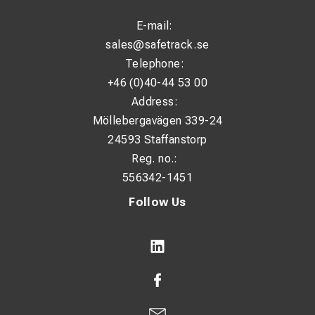
E-mail:
sales@safetrack.se
Telephone:
+46 (0)40-44 53 00
Address:
Möllebergavägen 339-24
24593 Staffanstorp
Reg. no.:
556342-1451
Follow Us