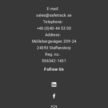
E-mail:
sales@safetrack.se
Telephone:
+46 (0)40-44 53 00
Address:
Möllebergavägen 339-24
24593 Staffanstorp
Reg. no.:
556342-1451
Follow Us