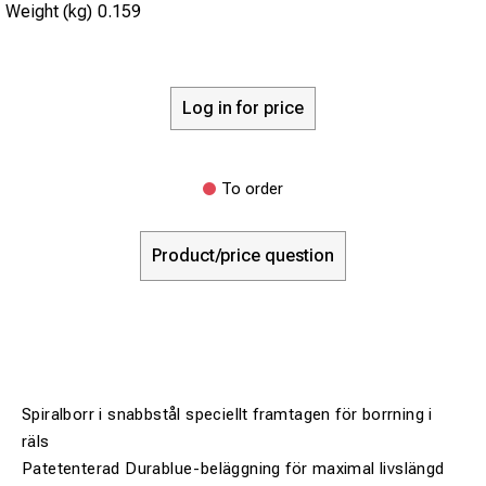
Weight (kg)
0.159
Log in for price
To order
Product/price question
Spiralborr i snabbstål speciellt framtagen för borrning i
räls
Patetenterad Durablue-beläggning för maximal livslängd