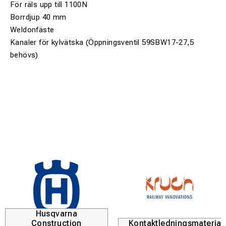
För räls upp till 1100N
Borrdjup 40 mm
Weldonfäste
Kanaler för kylvätska (Öppningsventil 59SBW17-27,5
behövs)
Husqvarna
Construction
Kontaktledningsmaterial