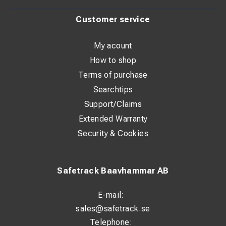
Customer service
My acount
How to shop
Terms of purchase
Searchtips
Support/Claims
Extended Warranty
Security & Cookies
Safetrack Baavhammar AB
E-mail:
sales@safetrack.se
Telephone: