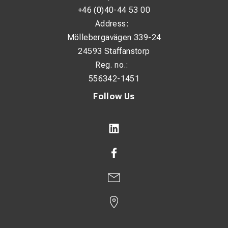
+46 (0)40-44 53 00
Address:
Möllebergavägen 339-24
24593 Staffanstorp
Reg. no.:
556342-1451
Follow Us