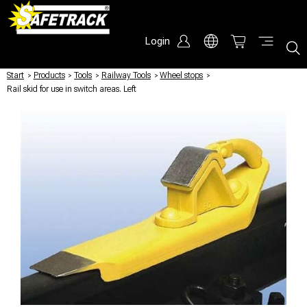
Login
Start
/
Products
/
Tools
/
Railway Tools
/
Wheel stops
/
Rail skid for use in switch areas. Left