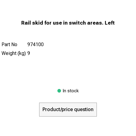
Rail skid for use in switch areas. Left
Part No
974100
Weight (kg)
9
In stock
Product/price question