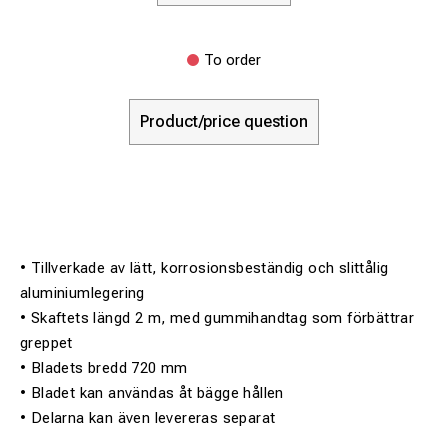
To order
Product/price question
• Tillverkade av lätt, korrosionsbeständig och slittålig
aluminiumlegering
• Skaftets längd 2 m, med gummihandtag som förbättrar
greppet
• Bladets bredd 720 mm
• Bladet kan användas åt bägge hållen
• Delarna kan även levereras separat