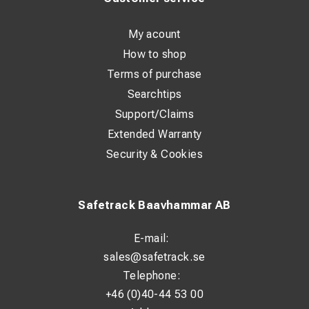
My acount
How to shop
Terms of purchase
Searchtips
Support/Claims
Extended Warranty
Security & Cookies
Safetrack Baavhammar AB
E-mail:
sales@safetrack.se
Telephone:
+46 (0)40-44 53 00