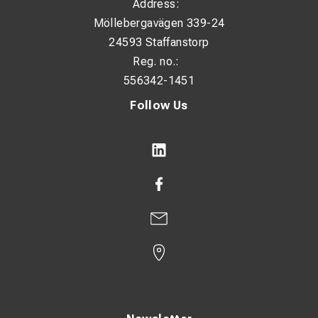
Address:
Möllebergavägen 339-24
24593 Staffanstorp
Reg. no.:
556342-1451
Follow Us