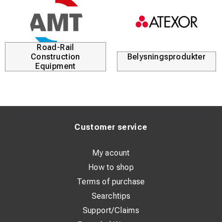
Road-Rail
Construction
Belysningsprodukter
Equipment
Customer service
My acount
How to shop
Terms of purchase
Searchtips
Support/Claims