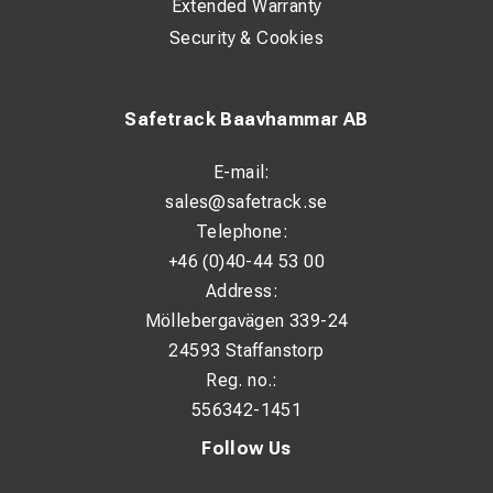
Extended Warranty
Security & Cookies
Safetrack Baavhammar AB
E-mail:
sales@safetrack.se
Telephone:
+46 (0)40-44 53 00
Address:
Möllebergavägen 339-24
24593 Staffanstorp
Reg. no.:
556342-1451
Follow Us