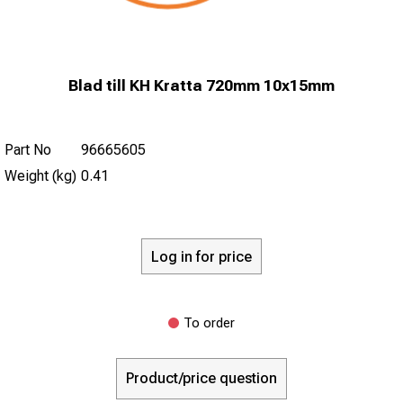
Blad till KH Kratta 720mm 10x15mm
Part No
96665605
Weight (kg)
0.41
Log in for price
To order
Product/price question