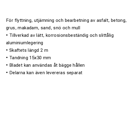
För flyttning, utjämning och bearbetning av asfalt, betong,
grus, makadam, sand, snö och mull
• Tillverkad av lätt, korrosionsbeständig och slittålig
aluminiumlegering
• Skaftets längd 2 m
• Tandning 15x30 mm
• Bladet kan användas åt bägge hållen
• Delarna kan även levereras separat