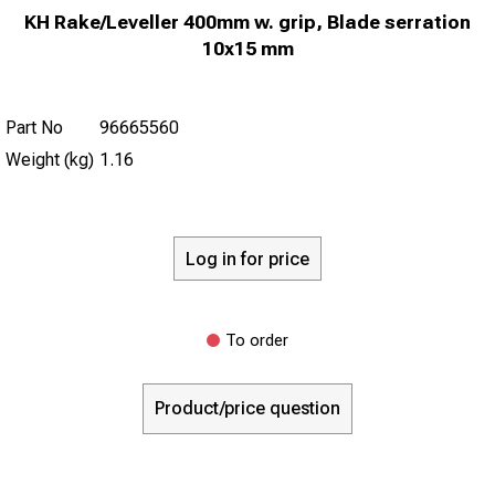
KH Rake/Leveller 400mm w. grip, Blade serration
10x15 mm
Part No
96665560
Weight (kg)
1.16
Log in for price
To order
Product/price question