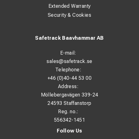
Extended Warranty
Security & Cookies
Safetrack Baavhammar AB
E-mail:
sales@safetrack.se
Telephone:
+46 (0)40-44 53 00
Address:
Möllebergavägen 339-24
24593 Staffanstorp
Reg. no.:
556342-1451
Follow Us