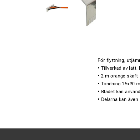
För flyttning, utjä
• Tillverkad av lätt
• 2 m orange skaft
• Tandning 15x30 
• Bladet kan använd
• Delarna kan även 