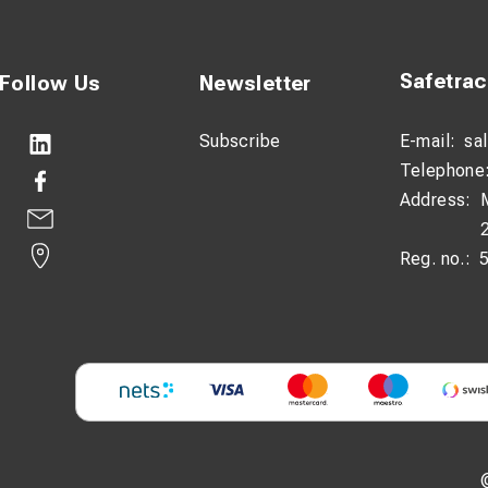
Safetra
Follow Us
Newsletter
Subscribe
E-mail:
sa
Telephone
Address:
Reg. no.: