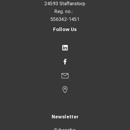
24593 Staffanstorp
Reg. no.:
556342-1451
Follow Us
Newsletter