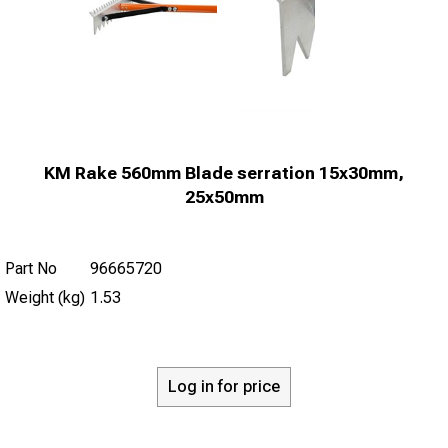
KM Rake 560mm Blade serration 15x30mm,
25x50mm
Part No
96665720
Weight (kg)
1.53
Log in for price