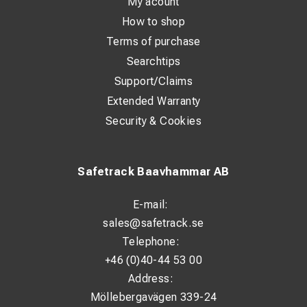
My acount
How to shop
Terms of purchase
Searchtips
Support/Claims
Extended Warranty
Security & Cookies
Safetrack Baavhammar AB
E-mail:
sales@safetrack.se
Telephone:
+46 (0)40-44 53 00
Address:
Möllebergavägen 339-24