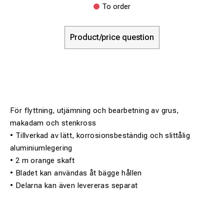
To order
Product/price question
För flyttning, utjämning och bearbetning av grus,
makadam och stenkross
• Tillverkad av lätt, korrosionsbeständig och slittålig
aluminiumlegering
• 2 m orange skaft
• Bladet kan användas åt bägge hållen
• Delarna kan även levereras separat