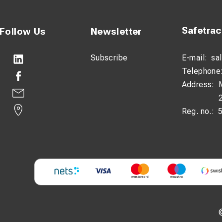
Safetra
Follow Us
Newsletter
Subscribe
E-mail:
sa
Telephone
Address:
Reg. no.: