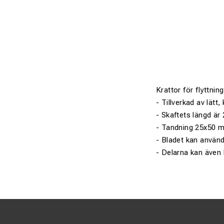
Krattor för flyttni
- Tillverkad av lätt
- Skaftets längd ä
- Tandning 25x50 m
- Bladet kan använd
- Delarna kan även 