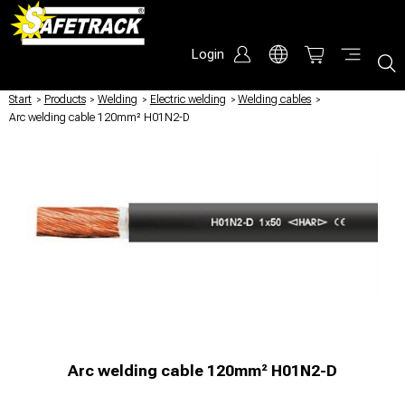
Login
Start
/
Products
/
Welding
/
Electric welding
/
Welding cables
/
Arc welding cable 120mm² H01N2-D
Arc welding cable 120mm² H01N2-D