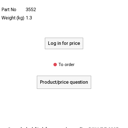
Part No
3552
Weight (kg)
1.3
Log in for price
To order
Product/price question