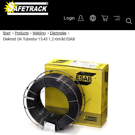
Login
Start
/
Products
/
Welding
/
Electrodes
/
Elektrod OK Tubrodur 15.43 1,2 rörtråd ESAB