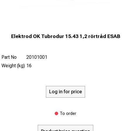
Elektrod OK Tubrodur 15.43 1,2 rörtråd ESAB
Part No
20101001
Weight (kg)
16
Log in for price
To order