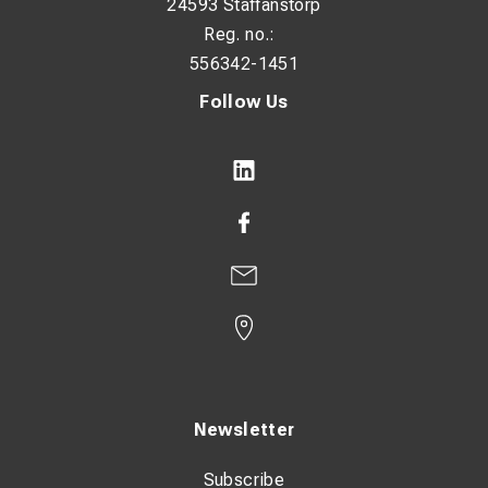
24593 Staffanstorp
Reg. no.:
556342-1451
Follow Us
Newsletter
Subscribe