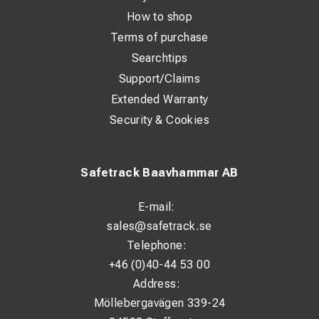
Kod: EN 14700 T Z Fe3
How to shop
Terms of purchase
Searchtips
Support/Claims
Extended Warranty
Security & Cookies
Safetrack Baavhammar AB
E-mail:
sales@safetrack.se
Telephone:
+46 (0)40-44 53 00
Address:
Möllebergavägen 339-24