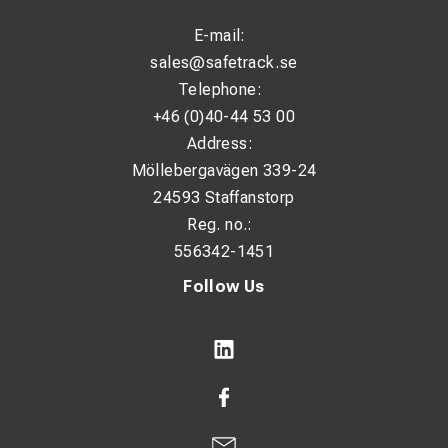
E-mail:
sales@safetrack.se
Telephone:
+46 (0)40-44 53 00
Address:
Möllebergavägen 339-24
24593 Staffanstorp
Reg. no.:
556342-1451
Follow Us