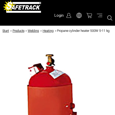
Login
Start
/
Products
/
Welding
/
Heating
/
Propane cylinder heater 500W 5-11 kg