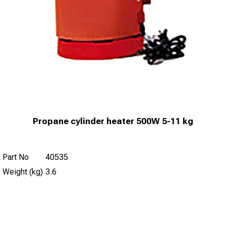
Propane cylinder heater 500W 5-11 kg
Part No
40535
Weight (kg)
3.6