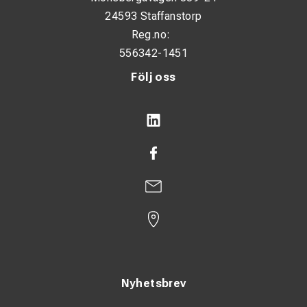
24593 Staffanstorp
Reg.no:
556342-1451
Följ oss
Nyhetsbrev