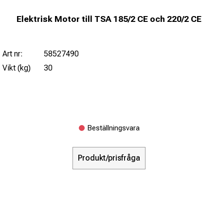
Elektrisk Motor till TSA 185/2 CE och 220/2 CE
Art nr:
58527490
Vikt (kg)
30
Beställningsvara
Produkt/prisfråga