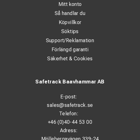
Mitt konto
Så handlar du
Köpvillkor
Söktips
Support/Reklamation
Förlängd garanti
Säkerhet & Cookies
Safetrack Baavhammar AB
E-post:
sales@safetrack.se
Telefon:
+46 (0)40-44 53 00
Adress:
Möllebergavägen 339-24