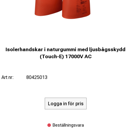
Isolerhandskar i naturgummi med ljusbågsskydd
(Touch-E) 17000V AC
Art nr:
80425013
Logga in för pris
Beställningsvara