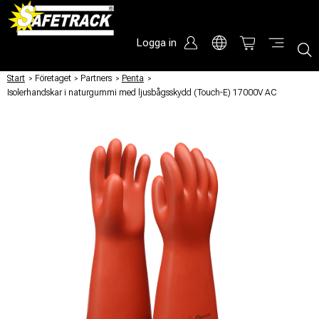
Logga in
Start
/
Företaget
/
Partners
/
Penta
/
Isolerhandskar i naturgummi med ljusbågsskydd (Touch-E) 17000V AC