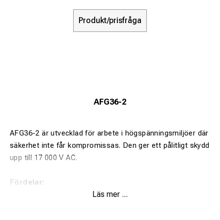
Produkt/prisfråga
AFG36-2
AFG36-2 är utvecklad för arbete i högspänningsmiljöer där
säkerhet inte får kompromissas. Den ger ett pålitligt skydd
upp till 17 000 V AC.
Fördelar:
Läs mer ...
Högt isoleringsskydd för krävande miljöer