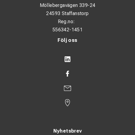
Möllebergavägen 339-24
24593 Staffanstorp
Reg.no:
556342-1451
Följ oss
Nyhetsbrev