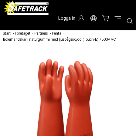
Logga in
Start
/
Företaget
/
Partners
/
Penta
/
Isolerhandskar i naturgummi med ljusbågsskydd (Touch-E) 7500V AC