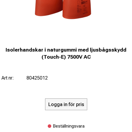
Isolerhandskar i naturgummi med ljusbågsskydd
(Touch-E) 7500V AC
Art nr:
80425012
Logga in för pris
Beställningsvara