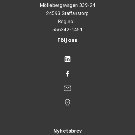
Möllebergavägen 339-24
24593 Staffanstorp
Reg.no:
556342-1451
Följ oss
Nyhetsbrev