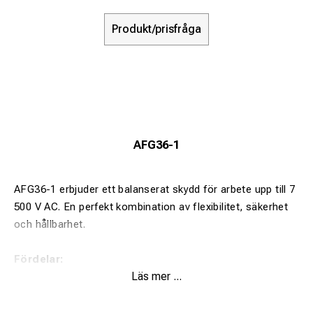
Produkt/prisfråga
AFG36-1
AFG36-1 erbjuder ett balanserat skydd för arbete upp till 7
500 V AC. En perfekt kombination av flexibilitet, säkerhet
och hållbarhet.
Fördelar:
Läs mer ...
Stabil isolering för medelspänning