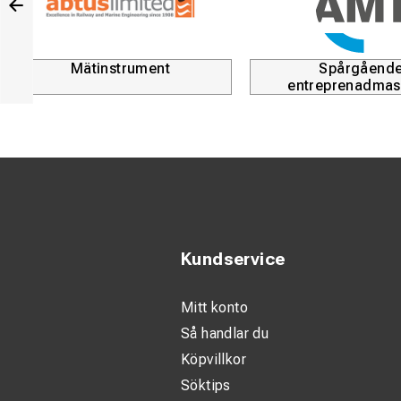
Mätinstrument
Spårgåend
entreprenadmas
Kundservice
Mitt konto
Så handlar du
Köpvillkor
Söktips