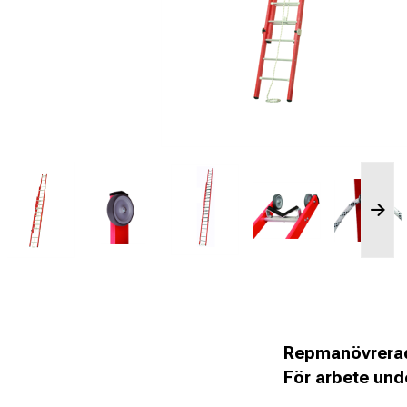
Repmanövrerad
För arbete und