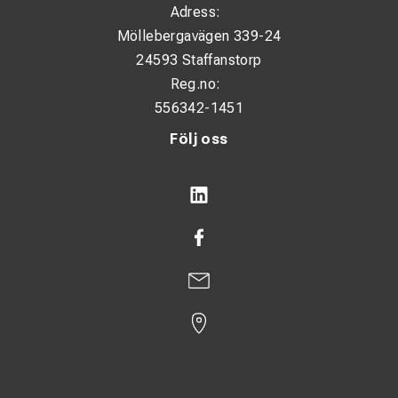
Adress:
Möllebergavägen 339-24
24593 Staffanstorp
Reg.no:
556342-1451
Följ oss