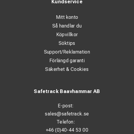
Kundservice
Mitt konto
Så handlar du
Köpvillkor
Söktips
Support/Reklamation
Förlängd garanti
Säkerhet & Cookies
Safetrack Baavhammar AB
E-post:
sales@safetrack.se
Telefon:
+46 (0)40-44 53 00