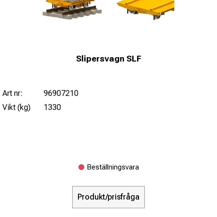
Slipersvagn SLF
Art nr:
96907210
Vikt (kg)
1330
Beställningsvara
Produkt/prisfråga