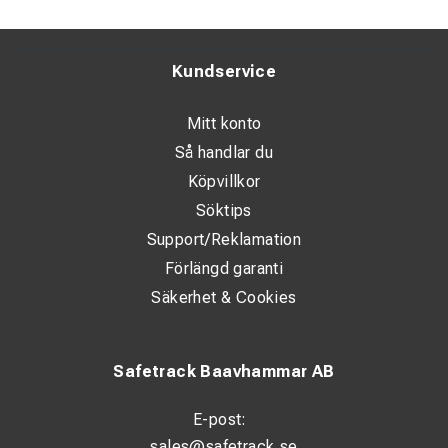
Kundservice
Mitt konto
Så handlar du
Köpvillkor
Söktips
Support/Reklamation
Förlängd garanti
Säkerhet & Cookies
Safetrack Baavhammar AB
E-post:
sales@safetrack.se