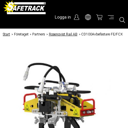
Logga in
Start
/
Företaget
/
Partners
/
Rosenqvist Rail AB
/
CD100Avbefästare FE/FCX