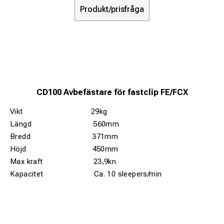
Produkt/prisfråga
CD100 Avbefästare för fastclip FE/FCX
Vikt 29kg
Längd 560mm
Bredd 371mm
Höjd 450mm
Max kraft 23,9kn
Kapacitet Ca. 10 sleepers/min