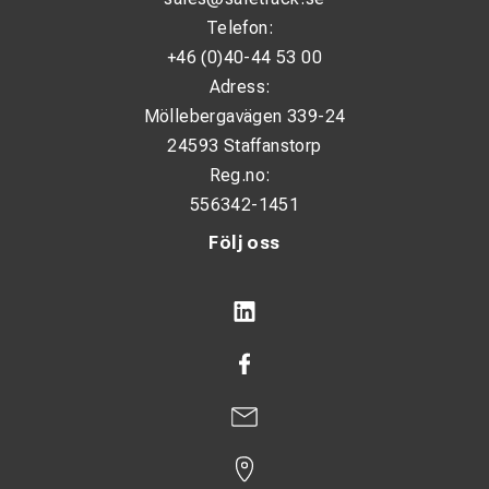
Telefon:
+46 (0)40-44 53 00
Adress:
Möllebergavägen 339-24
24593 Staffanstorp
Reg.no:
556342-1451
Följ oss