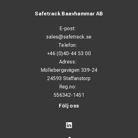
Safetrack Baavhammar AB
E-post:
sales@safetrack.se
Telefon:
+46 (0)40-44 53 00
Adress:
Möllebergavägen 339-24
24593 Staffanstorp
Reg.no:
556342-1451
Följ oss