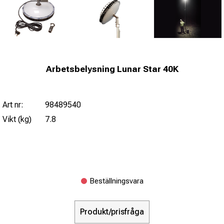
Arbetsbelysning Lunar Star 40K
Art nr:
98489540
Vikt (kg)
7.8
Beställningsvara
Produkt/prisfråga