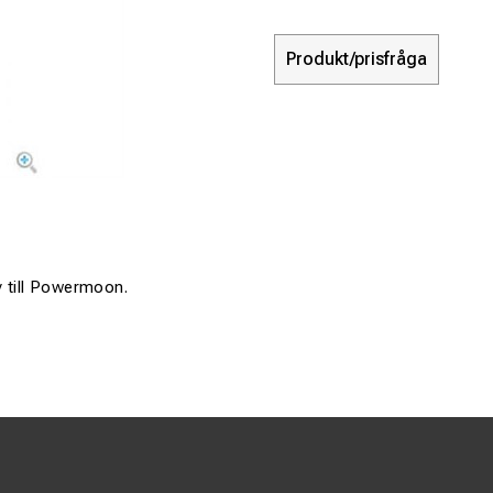
Produkt/prisfråga
v till Powermoon.