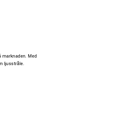
på marknaden. Med
 ljusstråle.