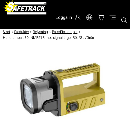
Logga in
Start
/
Produkter
/
Belysning
/
Polis/Ficklampor
/
Handlampa LED INMP51R med signalfärger Röd/Gul/Grön