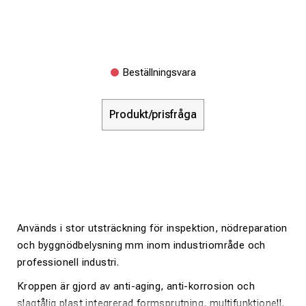
Beställningsvara
Produkt/prisfråga
Används i stor utsträckning för inspektion, nödreparation
och byggnödbelysning mm inom industriområde och
professionell industri.
Kroppen är gjord av anti-aging, anti-korrosion och
slagtålig plast integrerad formsprutning, multifunktionell,