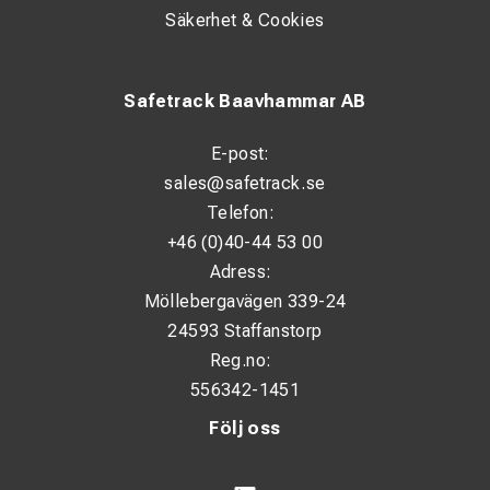
Säkerhet & Cookies
Safetrack Baavhammar AB
E-post:
sales@safetrack.se
Telefon:
+46 (0)40-44 53 00
Adress:
Möllebergavägen 339-24
24593 Staffanstorp
Reg.no:
556342-1451
Följ oss