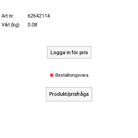
Art nr:
62642114
Vikt (kg)
0.08
Logga in för pris
Beställningsvara
Produkt/prisfråga