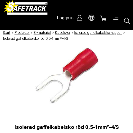
Logga in
Start
/
Produkter
/
El-materiel
/
Kabelskor
/
Isolerad gaffelkabelsko koppar
/
Isolerad gaffelkabelsko röd 0,5-1mm²-4/S
Isolerad gaffelkabelsko röd 0,5-1mm²-4/S