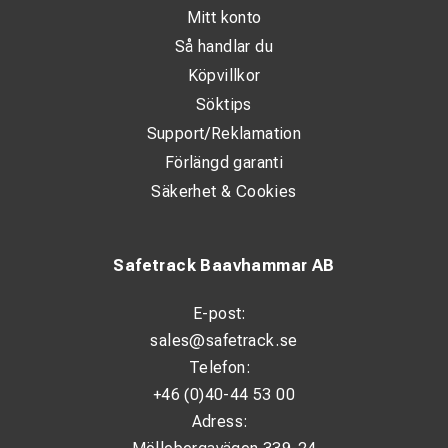
Mitt konto
Så handlar du
Köpvillkor
Söktips
Support/Reklamation
Förlängd garanti
Säkerhet & Cookies
Safetrack Baavhammar AB
E-post:
sales@safetrack.se
Telefon:
+46 (0)40-44 53 00
Adress: