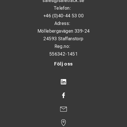
sales@safetrack.se
Telefon:
+46 (0)40-44 53 00
Adress:
Möllebergavägen 339-24
24593 Staffanstorp
Reg.no:
556342-1451
Följ oss