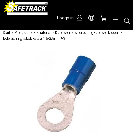
Logga in
Start
/
Produkter
/
El-materiel
/
Kabelskor
/
Isolerad ringkabelsko koppar
/
Isolerad ringkabelsko blå 1,5-2,5mm²-3