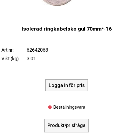
Isolerad ringkabelsko gul 70mm²-16
Art nr:
62642068
Vikt (kg)
3.01
Logga in för pris
Beställningsvara
Produkt/prisfråga