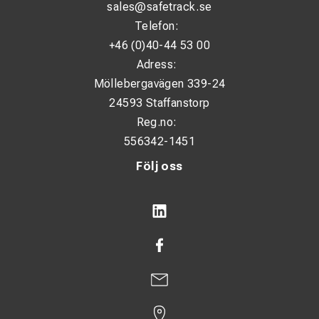
sales@safetrack.se
Telefon:
+46 (0)40-44 53 00
Adress:
Möllebergavägen 339-24
24593 Staffanstorp
Reg.no:
556342-1451
Följ oss