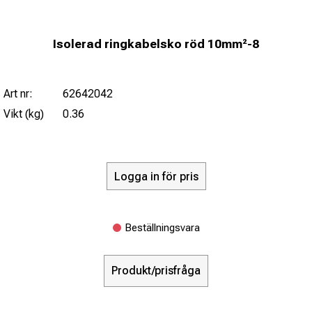
Isolerad ringkabelsko röd 10mm²-8
Art nr:
62642042
Vikt (kg)
0.36
Logga in för pris
Beställningsvara
Produkt/prisfråga