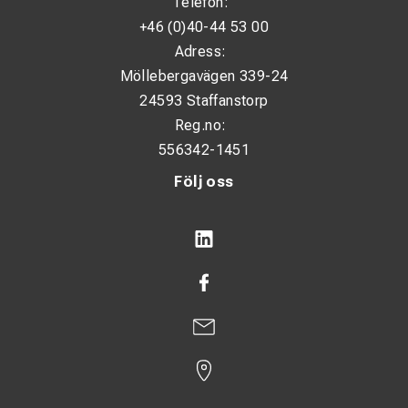
Telefon:
+46 (0)40-44 53 00
Adress:
Möllebergavägen 339-24
24593 Staffanstorp
Reg.no:
556342-1451
Följ oss