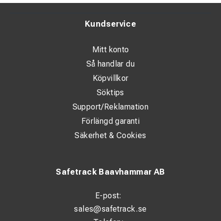
Kundservice
Mitt konto
Så handlar du
Köpvillkor
Söktips
Support/Reklamation
Förlängd garanti
Säkerhet & Cookies
Safetrack Baavhammar AB
E-post:
sales@safetrack.se