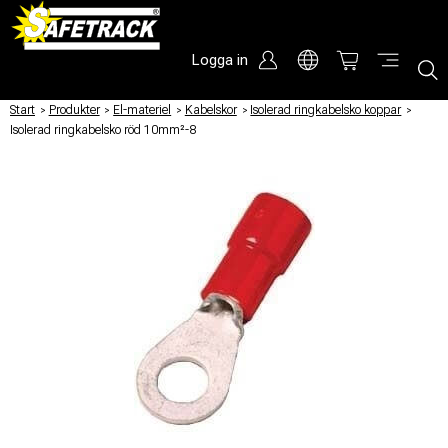
Logga in
Start
/
Produkter
/
El-materiel
/
Kabelskor
/
Isolerad ringkabelsko koppar
/
Isolerad ringkabelsko röd 10mm²-8