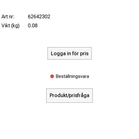
Art nr:
62642302
Vikt (kg)
0.08
Logga in för pris
Beställningsvara
Produkt/prisfråga