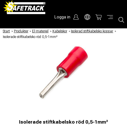
Logga in
Start
/
Produkter
/
El-materiel
/
Kabelskor
/
Isolerad stiftkabelsko koppar
/
Isolerade stiftkabelsko röd 0,5-1mm²
Isolerade stiftkabelsko röd 0,5-1mm²