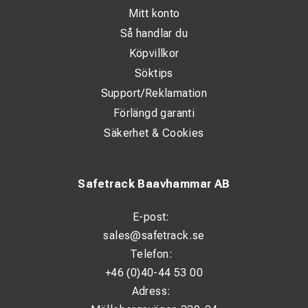
Mitt konto
Så handlar du
Köpvillkor
Söktips
Support/Reklamation
Förlängd garanti
Säkerhet & Cookies
Safetrack Baavhammar AB
E-post:
sales@safetrack.se
Telefon:
+46 (0)40-44 53 00
Adress: