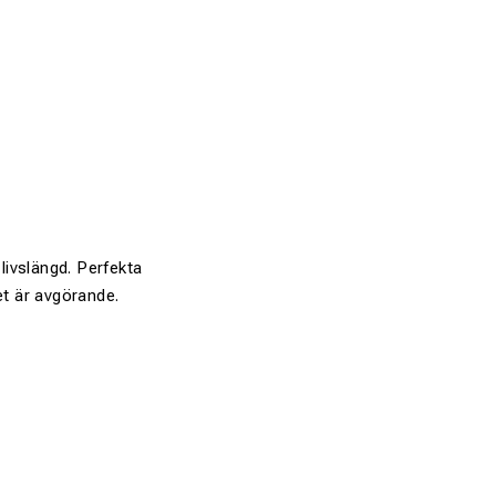
livslängd. Perfekta
et är avgörande.