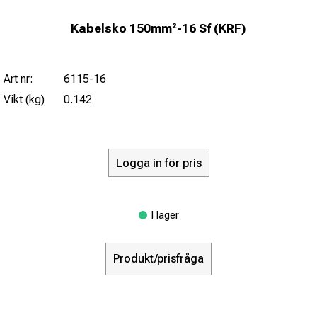
Kabelsko 150mm²-16 Sf (KRF)
Art nr:
6115-16
Vikt (kg)
0.142
Logga in för pris
I lager
Produkt/prisfråga