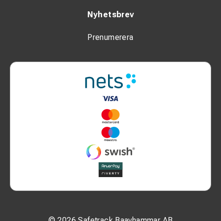
Nyhetsbrev
Prenumerera
© 2026 Safetrack Baavhammar AB