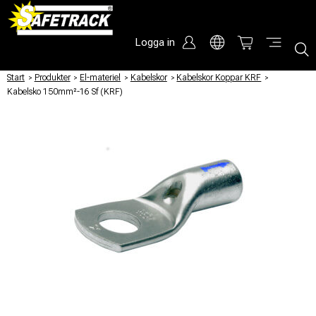
Logga in
Start
/
Produkter
/
El-materiel
/
Kabelskor
/
Kabelskor Koppar KRF
/
Kabelsko 150mm²-16 Sf (KRF)