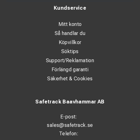
Kundservice
Mitt konto
Så handlar du
Köpvillkor
Söktips
Support/Reklamation
Förlängd garanti
Säkerhet & Cookies
Safetrack Baavhammar AB
E-post:
sales@safetrack.se
Telefon: