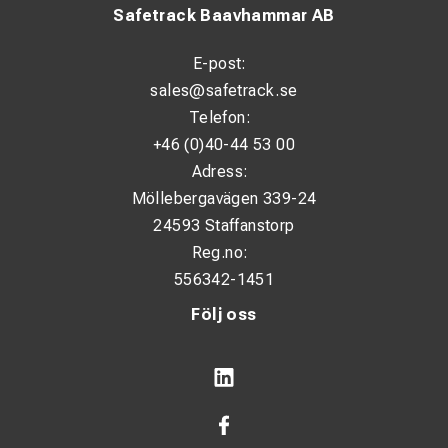
Safetrack Baavhammar AB
E-post:
sales@safetrack.se
Telefon:
+46 (0)40-44 53 00
Adress:
Möllebergavägen 339-24
24593 Staffanstorp
Reg.no:
556342-1451
Följ oss