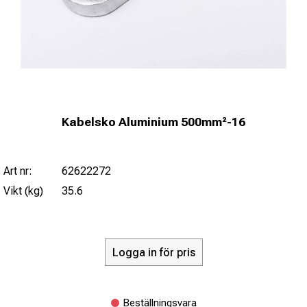
Kabelsko Aluminium 500mm²-16
Art nr:
62622272
Vikt (kg)
35.6
Logga in för pris
Beställningsvara