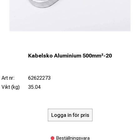
Kabelsko Aluminium 500mm²-20
Art nr:
62622273
Vikt (kg)
35.04
Logga in för pris
Beställningsvara