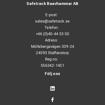
Safetrack Baavhammar AB
E-post:
sales@safetrack.se
Telefon:
+46 (0)40-44 53 00
Adress:
Möllebergavägen 339-24
24593 Staffanstorp
Reg.no:
556342-1451
Följ oss