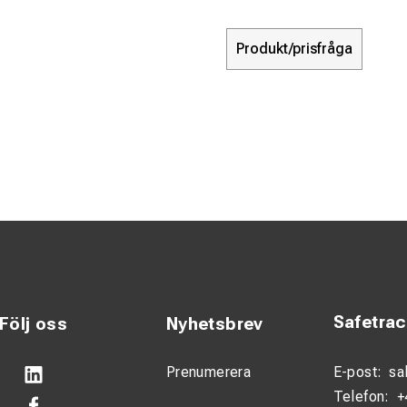
Produkt/prisfråga
Safetra
Följ oss
Nyhetsbrev
Prenumerera
E-post:
sa
Telefon:
+