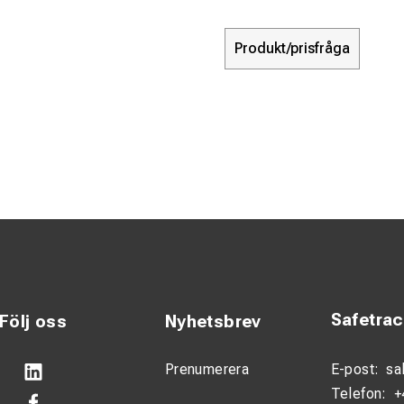
Produkt/prisfråga
Safetra
Följ oss
Nyhetsbrev
Prenumerera
E-post:
sa
Telefon:
+