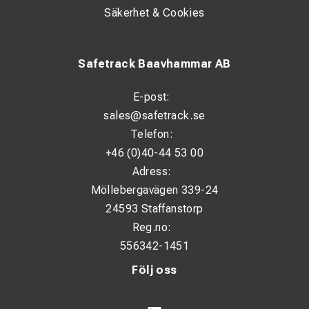
Säkerhet & Cookies
Safetrack Baavhammar AB
E-post:
sales@safetrack.se
Telefon:
+46 (0)40-44 53 00
Adress:
Möllebergavägen 339-24
24593 Staffanstorp
Reg.no:
556342-1451
Följ oss