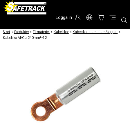
Logga in
Start
/
Produkter
/
El-materiel
/
Kabelskor
/
Kabelskor aluminium/koppar
/
Kabelsko Al/Cu 240mm²-12