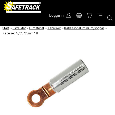
Logga in
Start
/
Produkter
/
El-materiel
/
Kabelskor
/
Kabelskor aluminium/koppar
/
Kabelsko Al/Cu 35mm²-8