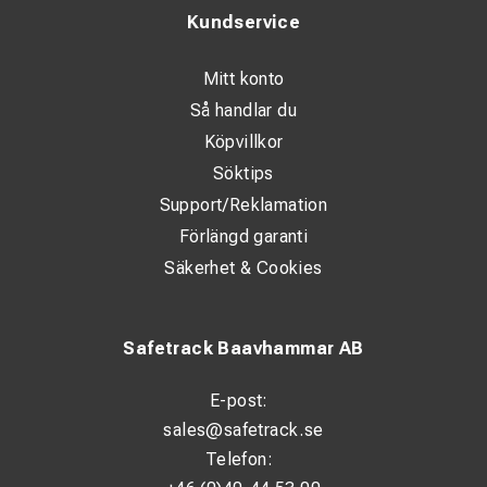
Kundservice
Mitt konto
Så handlar du
Köpvillkor
Söktips
Support/Reklamation
Förlängd garanti
Säkerhet & Cookies
Safetrack Baavhammar AB
E-post:
sales@safetrack.se
Telefon: