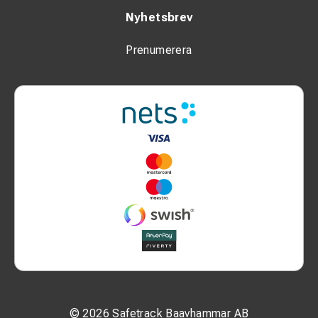
Nyhetsbrev
Prenumerera
© 2026 Safetrack Baavhammar AB