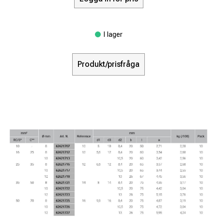
I lager
Produkt/prisfråga