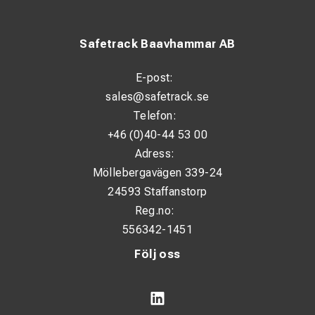
Safetrack Baavhammar AB
E-post:
sales@safetrack.se
Telefon:
+46 (0)40-44 53 00
Adress:
Möllebergavägen 339-24
24593 Staffanstorp
Reg.no:
556342-1451
Följ oss