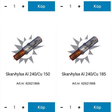
Köp
Köp
Skarvhylsa Al 240/Cu 150
Skarvhylsa Al 240/Cu 185
62621866
62621868
Köp
Köp