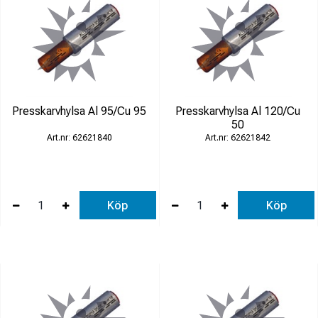
Presskarvhylsa Al 95/Cu 95
Presskarvhylsa Al 120/Cu
50
62621840
62621842
Köp
Köp