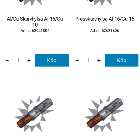
Al/Cu Skarvhylsa Al 16/Cu
Presskarvhylsa Al 16/Cu 16
10
62621804
62621806
Köp
Köp