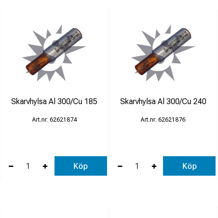
Skarvhylsa Al 300/Cu 185
Skarvhylsa Al 300/Cu 240
62621874
62621876
Köp
Köp