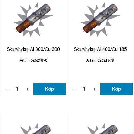
Skarvhylsa Al 300/Cu 300
Skarvhylsa Al 400/Cu 185
62621878
62621879
Köp
Köp