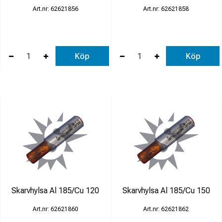
62621856
62621858
Köp
Köp
Skarvhylsa Al 185/Cu 120
Skarvhylsa Al 185/Cu 150
62621860
62621862