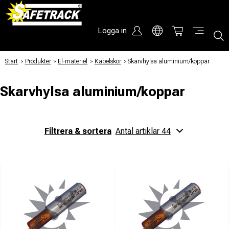
Logga in
Start
/
Produkter
/
El-materiel
/
Kabelskor
/
Skarvhylsa aluminium/koppar
Skarvhylsa aluminium/koppar
Filtrera & sortera
Antal artiklar 44