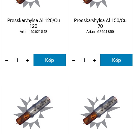
Presskarvhylsa Al 120/Cu
Presskarvhylsa Al 150/Cu
120
70
62621848
62621850
Köp
Köp