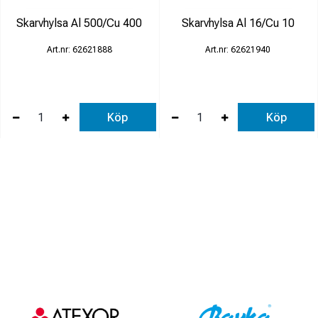
Skarvhylsa Al 500/Cu 400
Skarvhylsa Al 16/Cu 10
62621888
62621940
Köp
Köp