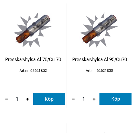
Presskarvhylsa Al 70/Cu 70
Presskarvhylsa Al 95/Cu70
62621832
62621838
Köp
Köp