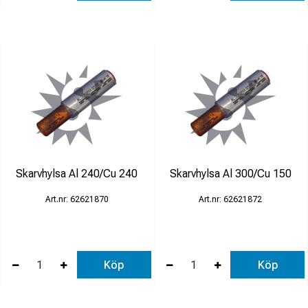
Skarvhylsa Al 240/Cu 240
Skarvhylsa Al 300/Cu 150
62621870
62621872
Köp
Köp