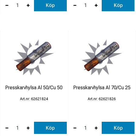
Köp
Köp
Presskarvhylsa Al 50/Cu 50
Presskarvhylsa Al 70/Cu 25
62621824
62621826
Köp
Köp