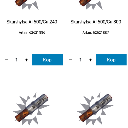
Skarvhylsa Al 500/Cu 240
Skarvhylsa Al 500/Cu 300
62621886
62621887
Köp
Köp