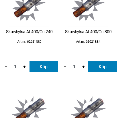
Skarvhylsa Al 400/Cu 240
Skarvhylsa Al 400/Cu 300
62621880
62621884
Köp
Köp