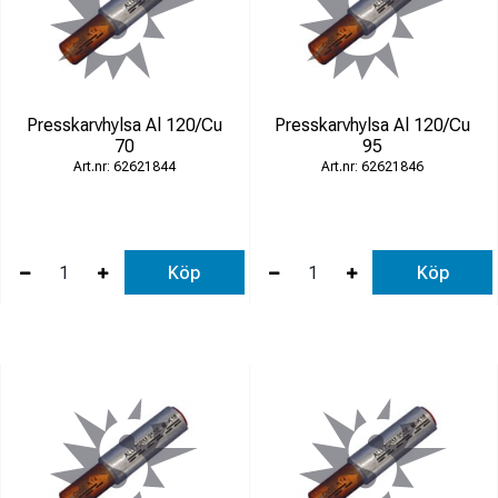
Presskarvhylsa Al 120/Cu
Presskarvhylsa Al 120/Cu
70
95
62621844
62621846
Köp
Köp