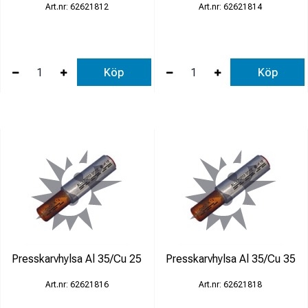
62621812
62621814
Köp
Köp
Presskarvhylsa Al 35/Cu 25
Presskarvhylsa Al 35/Cu 35
62621816
62621818