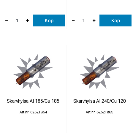
Köp
Köp
Skarvhylsa Al 185/Cu 185
Skarvhylsa Al 240/Cu 120
62621864
62621865