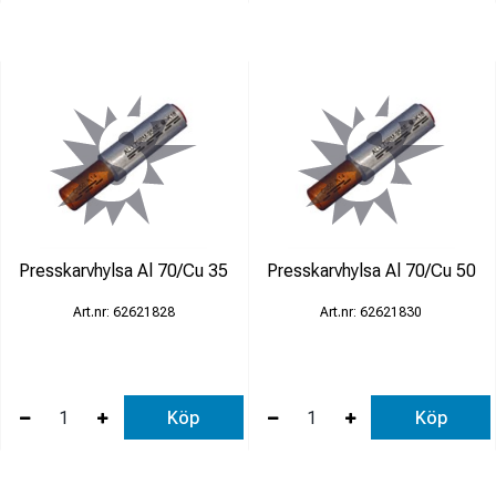
Presskarvhylsa Al 70/Cu 35
Presskarvhylsa Al 70/Cu 50
62621828
62621830
Köp
Köp