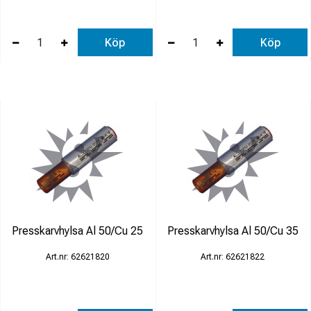
Köp
Köp
Presskarvhylsa Al 50/Cu 25
Presskarvhylsa Al 50/Cu 35
62621820
62621822