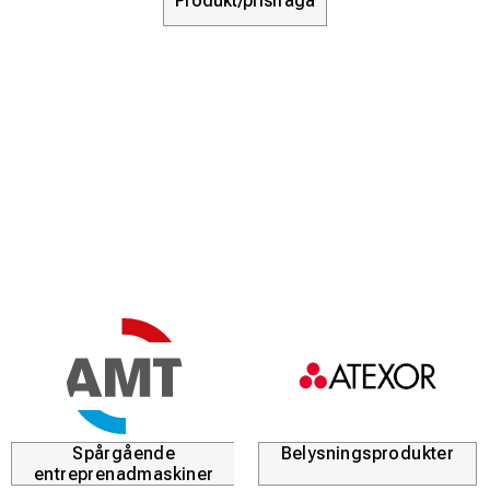
Produkt/prisfråga
Spårgående
Belysningsprodukter
entreprenadmaskiner