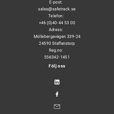
E-post:
sales@safetrack.se
Telefon:
+46 (0)40-44 53 00
Adress:
Möllebergavägen 339-24
24593 Staffanstorp
Reg.no:
556342-1451
Följ oss