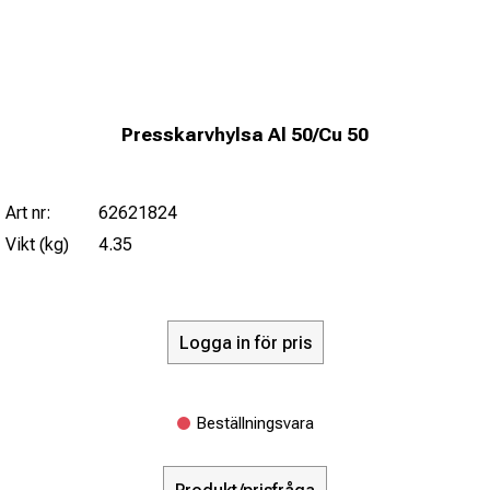
Presskarvhylsa Al 50/Cu 50
Art nr:
62621824
Vikt (kg)
4.35
Logga in för pris
Beställningsvara