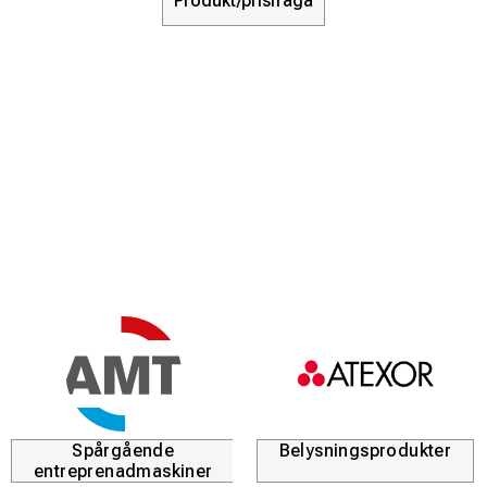
Produkt/prisfråga
Spårgående
Belysningsprodukter
entreprenadmaskiner