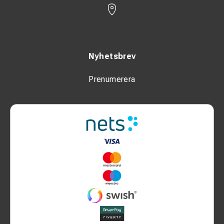
Nyhetsbrev
Prenumerera