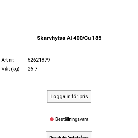
Skarvhylsa Al 400/Cu 185
Art nr:
62621879
Vikt (kg)
26.7
Logga in för pris
Beställningsvara