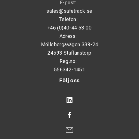
E-post:
sales@safetrack.se
Telefon:
+46 (0)40-44 53 00
Adress:
Möllebergavägen 339-24
24593 Staffanstorp
Reg.no:
556342-1451
Följ oss