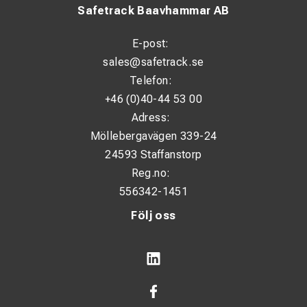
Safetrack Baavhammar AB
E-post:
sales@safetrack.se
Telefon:
+46 (0)40-44 53 00
Adress:
Möllebergavägen 339-24
24593 Staffanstorp
Reg.no:
556342-1451
Följ oss