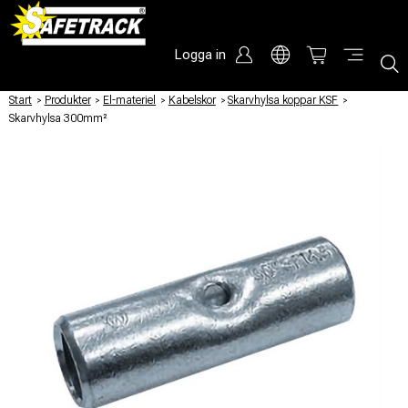
Logga in
Start
/
Produkter
/
El-materiel
/
Kabelskor
/
Skarvhylsa koppar KSF
/
Skarvhylsa 300mm²