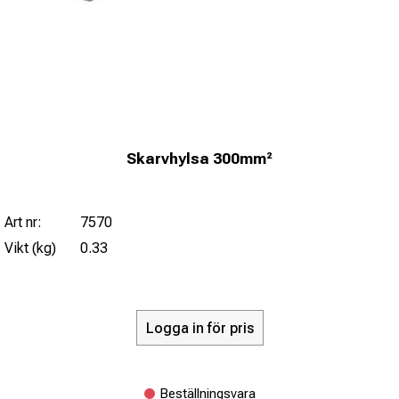
Skarvhylsa 300mm²
Art nr:
7570
Vikt (kg)
0.33
Logga in för pris
Beställningsvara