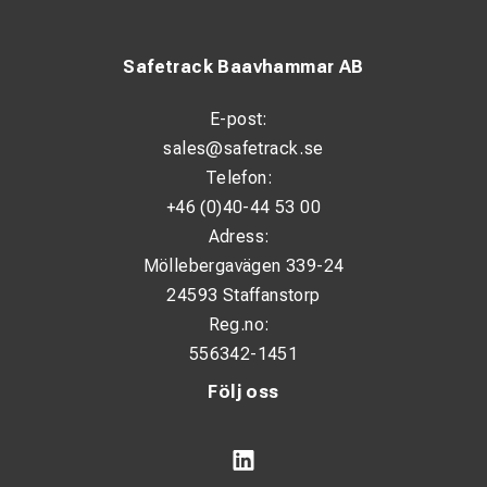
Safetrack Baavhammar AB
E-post:
sales@safetrack.se
Telefon:
+46 (0)40-44 53 00
Adress:
Möllebergavägen 339-24
24593 Staffanstorp
Reg.no:
556342-1451
Följ oss