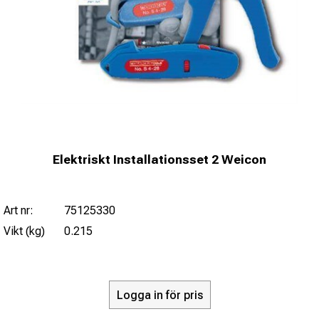
Elektriskt Installationsset 2 Weicon
Art nr:
75125330
Vikt (kg)
0.215
Logga in för pris