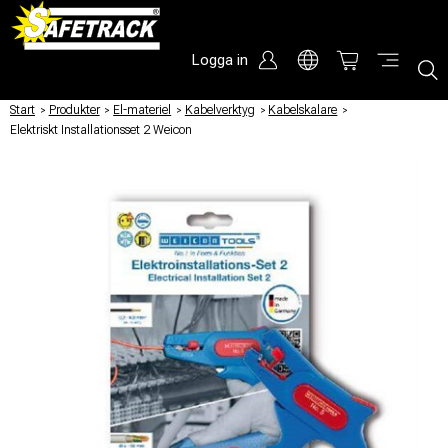
Logga in
Start
/
Produkter
/
El-materiel
/
Kabelverktyg
/
Kabelskalare
/
Elektriskt Installationsset 2 Weicon