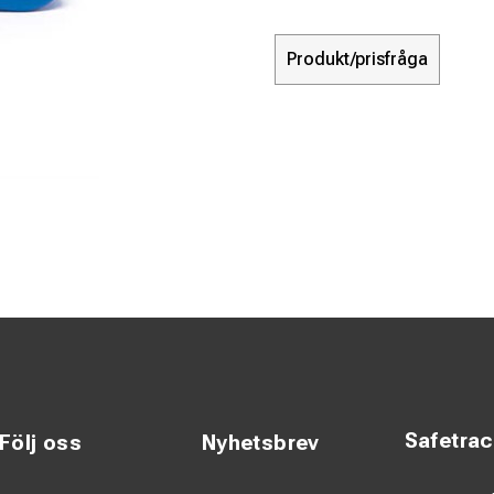
Produkt/prisfråga
Safetra
Följ oss
Nyhetsbrev