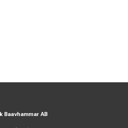
ck Baavhammar AB