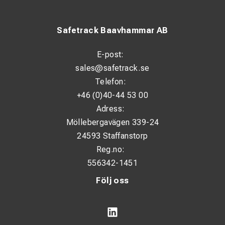
Safetrack Baavhammar AB
E-post:
sales@safetrack.se
Telefon:
+46 (0)40-44 53 00
Adress:
Möllebergavägen 339-24
24593 Staffanstorp
Reg.no:
556342-1451
Följ oss