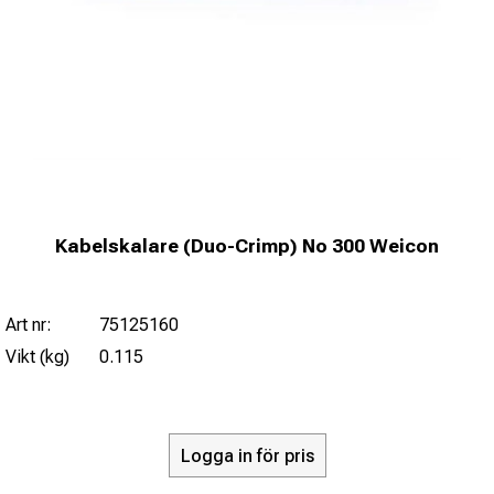
Kabelskalare (Duo-Crimp) No 300 Weicon
Art nr:
75125160
Vikt (kg)
0.115
Logga in för pris