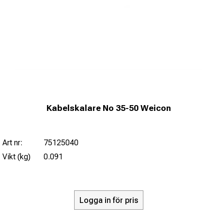
Kabelskalare No 35-50 Weicon
Art nr:
75125040
Vikt (kg)
0.091
Logga in för pris