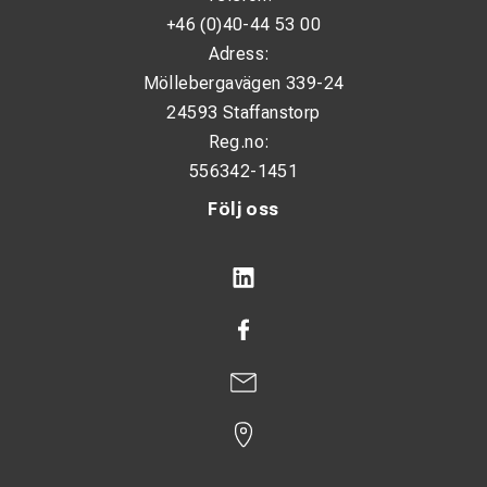
+46 (0)40-44 53 00
Adress:
Möllebergavägen 339-24
24593 Staffanstorp
Reg.no:
556342-1451
Följ oss