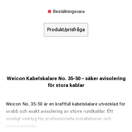
Beställningsvara
Produkt/prisfråga
Weicon Kabelskalare No. 35-50 – säker avisolering
för stora kablar
Weicon No. 35-50 är en kraftfull kabelskalare utvecklad för
snabb och exakt avisolering av större rundkablar. Ett
smidigt verktyg för professionella installationer och
servicearbeten.