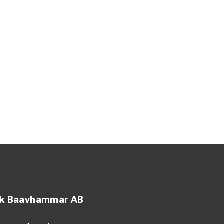
ck Baavhammar AB