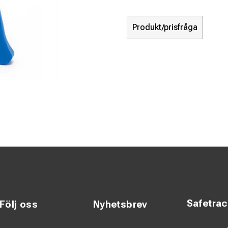
Produkt/prisfråga
Safetra
Följ oss
Nyhetsbrev