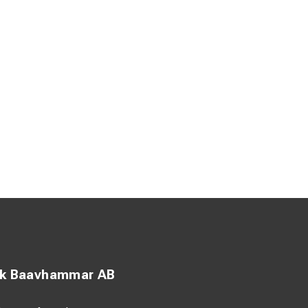
ck Baavhammar AB