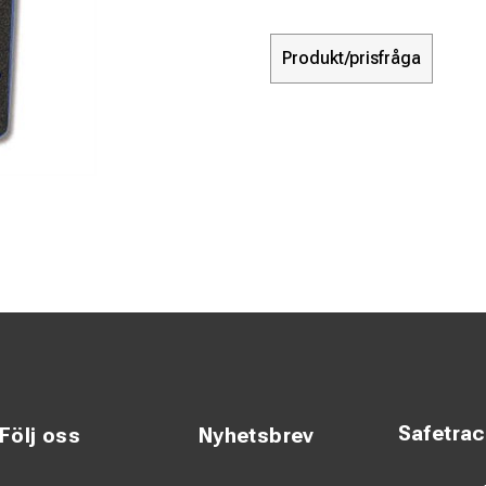
Produkt/prisfråga
Safetra
Följ oss
Nyhetsbrev