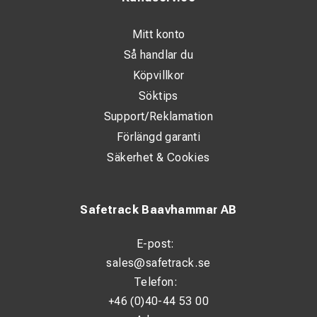
Mitt konto
Så handlar du
Köpvillkor
Söktips
Support/Reklamation
Förlängd garanti
Säkerhet & Cookies
Safetrack Baavhammar AB
E-post:
sales@safetrack.se
Telefon:
+46 (0)40-44 53 00