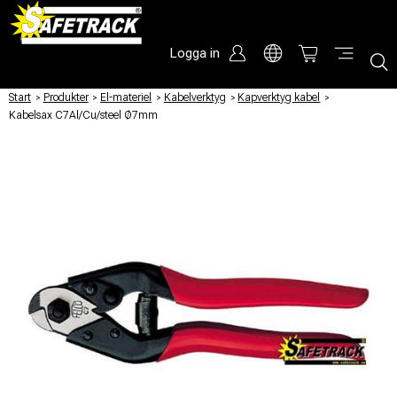
Logga in
Start
/
Produkter
/
El-materiel
/
Kabelverktyg
/
Kapverktyg kabel
/
Kabelsax C7Al/Cu/steel Ø7mm