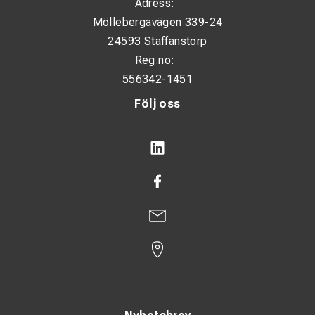
Adress:
Möllebergavägen 339-24
24593 Staffanstorp
Reg.no:
556342-1451
Följ oss