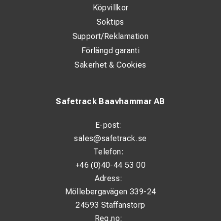
Köpvillkor
Söktips
Support/Reklamation
Förlängd garanti
Säkerhet & Cookies
Safetrack Baavhammar AB
E-post:
sales@safetrack.se
Telefon:
+46 (0)40-44 53 00
Adress:
Möllebergavägen 339-24
24593 Staffanstorp
Reg.no: