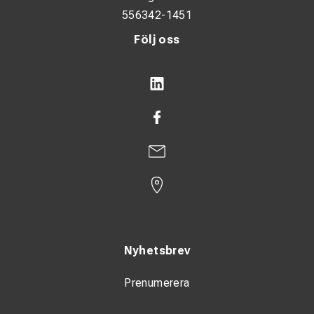
556342-1451
Följ oss
Nyhetsbrev
Prenumerera